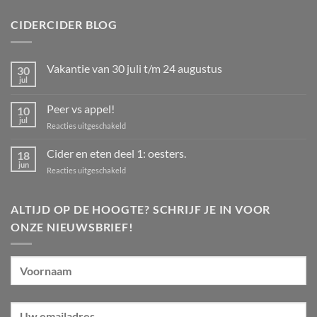
CIDERCIDER BLOG
Vakantie van 30 juli t/m 24 augustus
30
jul
Geen
reacties
op
Peer vs appel!
10
Vakantie
van
jul
voor
Reacties uitgeschakeld
30
Peer
juli
t/m
vs
Cider en eten deel 1: oesters.
18
24
appel!
jun
augustus
voor
Reacties uitgeschakeld
Cider
en
eten
ALTIJD OP DE HOOGTE? SCHRIJF JE IN VOOR
deel
ONZE NIEUWSBRIEF!
1:
oesters.