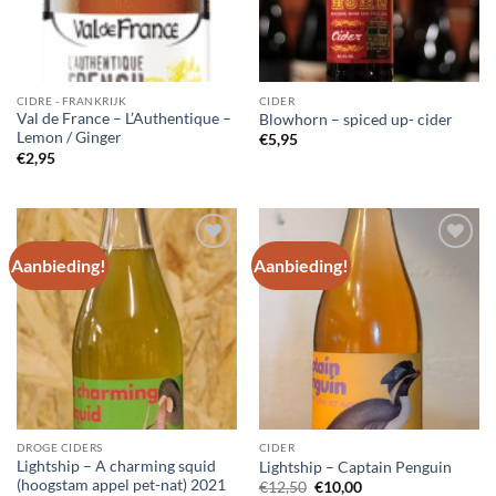
CIDRE - FRANKRIJK
CIDER
Val de France – L’Authentique –
Blowhorn – spiced up- cider
Lemon / Ginger
€
5,95
€
2,95
Aanbieding!
Aanbieding!
Voeg toe
Voeg toe
aan
aan
wensenlijst
wensenlijst
DROGE CIDERS
CIDER
Lightship – A charming squid
Lightship – Captain Penguin
(hoogstam appel pet-nat) 2021
Oorspronkelijke
Huidige
€
12,50
€
10,00