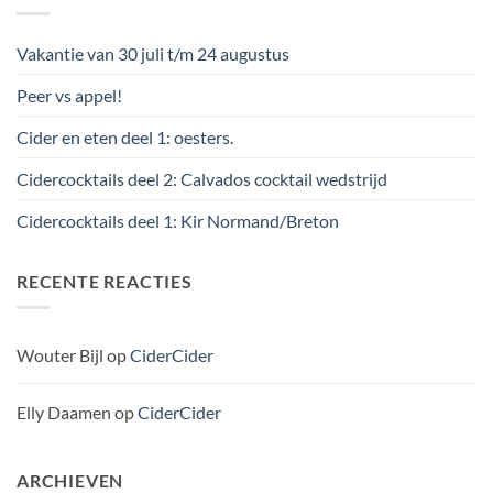
Vakantie van 30 juli t/m 24 augustus
Peer vs appel!
Cider en eten deel 1: oesters.
Cidercocktails deel 2: Calvados cocktail wedstrijd
Cidercocktails deel 1: Kir Normand/Breton
RECENTE REACTIES
Wouter Bijl
op
CiderCider
Elly Daamen
op
CiderCider
ARCHIEVEN