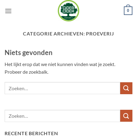
Ga
0
naar
inhoud
CATEGORIE ARCHIEVEN:
PROEVERIJ
Niets gevonden
Het lijkt erop dat we niet kunnen vinden wat je zoekt.
Probeer de zoekbalk.
RECENTE BERICHTEN