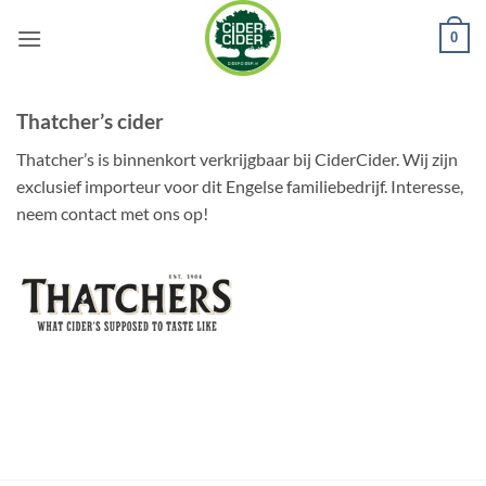
Ga
0
naar
inhoud
Thatcher’s cider
Thatcher’s is binnenkort verkrijgbaar bij CiderCider. Wij zijn
exclusief importeur voor dit Engelse familiebedrijf. Interesse,
neem contact met ons op!