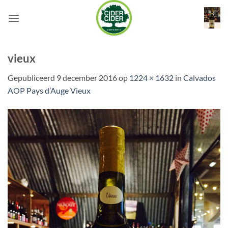
Ga
naar
inhoud
vieux
Gepubliceerd
9 december 2016
op
1224 × 1632
in
Calvados
AOP Pays d’Auge Vieux