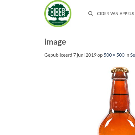
Ga
naar
CIDER VAN APPELS
inhoud
image
Gepubliceerd
7 juni 2019
op
500 × 500
in
Se