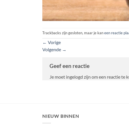
Trackbacks zijn gesloten, maar je kan
een reactie pl
←
Vorige
Volgende
→
Geef een reactie
Je moet ingelogd zijn om een reactie te 
NIEUW BINNEN