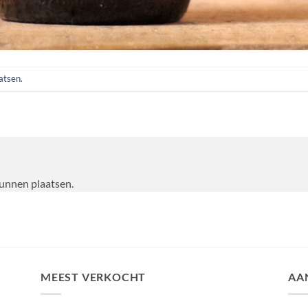
aatsen
.
kunnen plaatsen.
MEEST VERKOCHT
AA