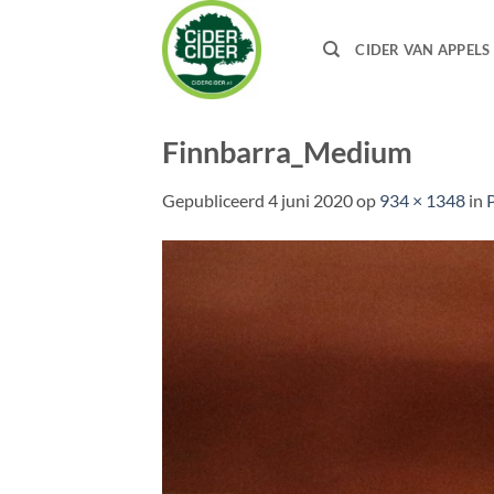
Ga
naar
CIDER VAN APPELS
inhoud
Finnbarra_Medium
Gepubliceerd
4 juni 2020
op
934 × 1348
in