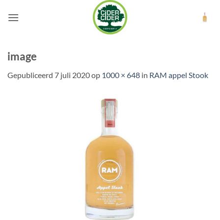
Ga
naar
inhoud
image
Gepubliceerd
7 juli 2020
op
1000 × 648
in
RAM appel Stook