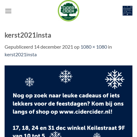
Ga
naar
inhoud
kerst2021insta
Gepubliceerd
14 december 2021
op
1080 × 1080
in
kerst2021insta