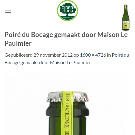
Ga
naar
inhoud
Poiré du Bocage gemaakt door Maison Le
Paulmier
Gepubliceerd
29 november 2012
op
1600 × 4726
in
Poiré du
Bocage gemaakt door Maison Le Paulmier