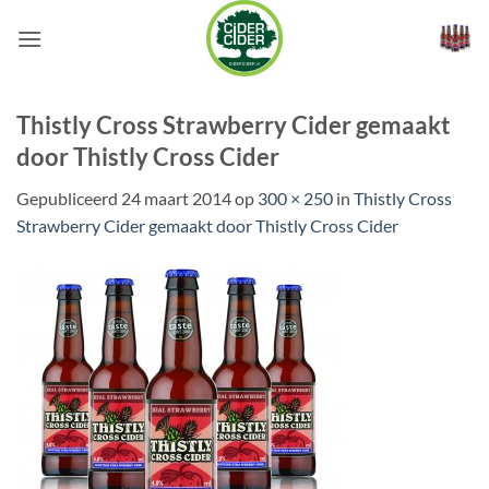
Ga
naar
inhoud
Thistly Cross Strawberry Cider gemaakt
door Thistly Cross Cider
Gepubliceerd
24 maart 2014
op
300 × 250
in
Thistly Cross
Strawberry Cider gemaakt door Thistly Cross Cider