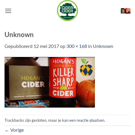
Ga
naar
inhoud
Unknown
Gepubliceerd
12 mei 2017
op
300 × 168
in
Unknown
Trackbacks zijn gesloten, maar je kan
een reactie plaatsen
.
←
Vorige