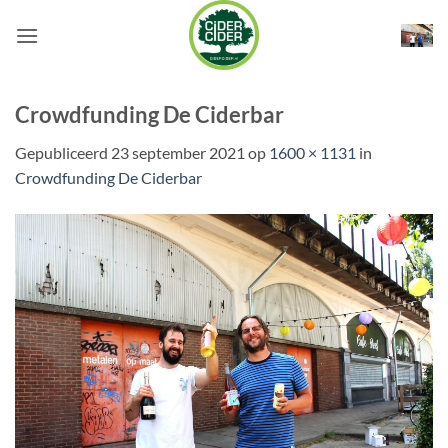
Ga
naar
inhoud
Crowdfunding De Ciderbar
Gepubliceerd
23 september 2021
op
1600 × 1131
in
Crowdfunding De Ciderbar