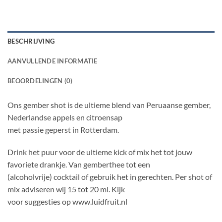
BESCHRIJVING
AANVULLENDE INFORMATIE
BEOORDELINGEN (0)
Ons gember shot is de ultieme blend van Peruaanse gember,
Nederlandse appels en citroensap
met passie geperst in Rotterdam.
Drink het puur voor de ultieme kick of mix het tot jouw
favoriete drankje. Van gemberthee tot een
(alcoholvrije) cocktail of gebruik het in gerechten. Per shot of
mix adviseren wij 15 tot 20 ml. Kijk
voor suggesties op www.luidfruit.nl