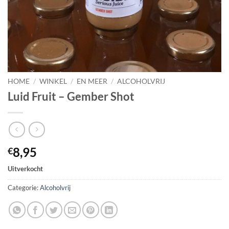
HOME
/
WINKEL
/
EN MEER
/
ALCOHOLVRIJ
Luid Fruit – Gember Shot
8,95
€
Uitverkocht
Categorie:
Alcoholvrij