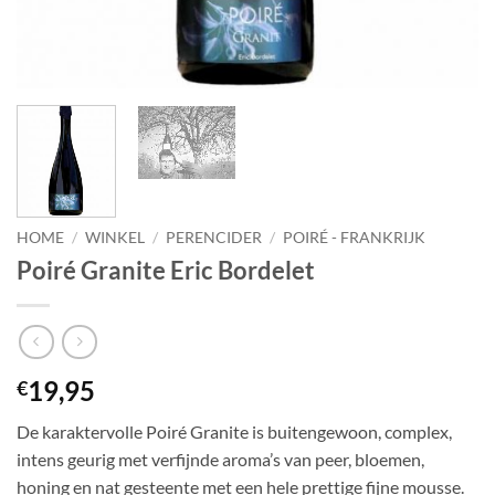
HOME
/
WINKEL
/
PERENCIDER
/
POIRÉ - FRANKRIJK
Poiré Granite Eric Bordelet
19,95
€
De karaktervolle Poiré Granite is buitengewoon, complex,
intens geurig met verfijnde aroma’s van peer, bloemen,
honing en nat gesteente met een hele prettige fijne mousse.