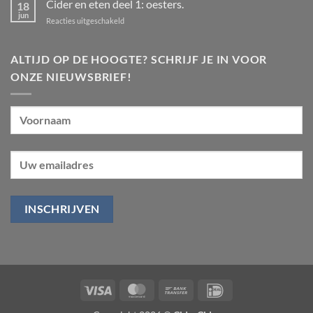
Cider en eten deel 1: oesters.
18
24
appel!
jun
augustus
voor
Reacties uitgeschakeld
Cider
en
eten
ALTIJD OP DE HOOGTE? SCHRIJF JE IN VOOR
deel
ONZE NIEUWSBRIEF!
1:
oesters.
Visa
MasterCard
Bank
IDeal
Transfer