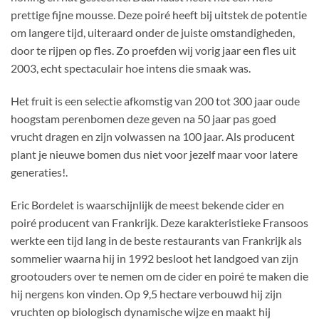
prettige fijne mousse. Deze poiré heeft bij uitstek de potentie
om langere tijd, uiteraard onder de juiste omstandigheden,
door te rijpen op fles. Zo proefden wij vorig jaar een fles uit
2003, echt spectaculair hoe intens die smaak was.
Het fruit is een selectie afkomstig van 200 tot 300 jaar oude
hoogstam perenbomen deze geven na 50 jaar pas goed
vrucht dragen en zijn volwassen na 100 jaar. Als producent
plant je nieuwe bomen dus niet voor jezelf maar voor latere
generaties!.
Eric Bordelet is waarschijnlijk de meest bekende cider en
poiré producent van Frankrijk. Deze karakteristieke Fransoos
werkte een tijd lang in de beste restaurants van Frankrijk als
sommelier waarna hij in 1992 besloot het landgoed van zijn
grootouders over te nemen om de cider en poiré te maken die
hij nergens kon vinden. Op 9,5 hectare verbouwd hij zijn
vruchten op biologisch dynamische wijze en maakt hij