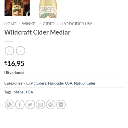
HOME
/
WINKEL
/
CIDER
/
HARDCIDER USA
Wildcraft Cider Medlar
16,95
€
Uitverkocht
Categorieën:
Craft Ciders
,
Hardcider USA
,
Natuur Cider
Tags:
Mispel
,
USA