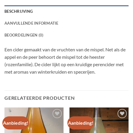
BESCHRIJVING
AANVULLENDE INFORMATIE
BEOORDELINGEN (0)
Een cider gemaakt van de vruchten van de mispel. Net als de
appel en de peer behoort de mispel tot de heester
(rozenfamilie). De cider lijkt op een kruidige perencider met
met aromas van winterkruiden en specerijen.
GERELATEERDE PRODUCTEN
Aanbieding!
Aanbieding!
Voeg toe
Voeg toe
aan
aan
wensenlijst
wensenlijst