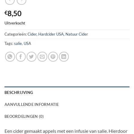
8,50
€
Uitverkocht
Categorieën:
Cider
,
Hardcider USA
,
Natuur Cider
Tags:
salie
,
USA
BESCHRIJVING
AANVULLENDE INFORMATIE
BEOORDELINGEN (0)
Een cider gemaakt appels met een infusie van salie. Hierdoor