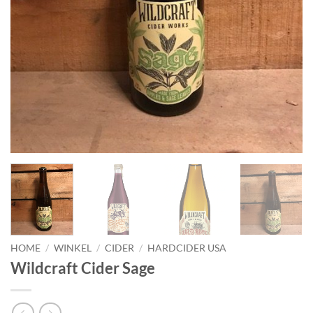
HOME
/
WINKEL
/
CIDER
/
HARDCIDER USA
Wildcraft Cider Sage